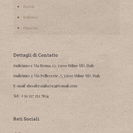
Borek
Baklawa
Pizzeria
Dettagli di Contatto
Indirizzo 1:
Via Roma, 13, 33100 Udine UD, Italy
Indirizzo 2:
Via Pelliccerie, 7, 33100 Udine UD, Italy
E-mail:
shoaibranjha792@ymail.com
Tel :
+39 327 352 7824
Reti Sociali