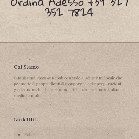
Ordina Adesso
+39 327
352 7824
Chi Siamo
Buonissima Pizza & Kebab con sede a Udine è un locale che
permette di propri clienti di assaporare delle preparazioni
gastronomiche che si rifanno a tradizioni culinarie italiane e
mediorientali
Link Utili
Kebab